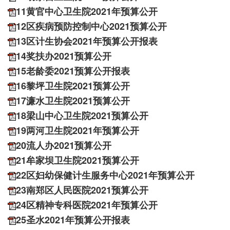
11黄官中心卫生院2021年预算公开
12区疾病预防控制中心2021预算公开
13区计生协会2021年预算公开报表
14奖扶办2021预算公开
15老龄委2021预算公开报表
16黎坪卫生院2021预算公开
17濂水卫生院2021预算公开
18梁山中心卫生院2021预算公开
19两河卫生院2021年预算公开
20流人办2021预算公开
21牟家坝卫生院2021预算公开
22区妇幼保健计生服务中心2021年预算公开
23南郑区人民医院2021预算公开
24区精神专科医院2021年预算公开
25圣水2021年预算公开报表