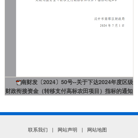
南财发〔2024〕50号--关于下达2024年度区级
财政衔接资金（转移支付高标农田项目）指标的通知
联系我们
|
网站声明
|
网站地图