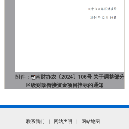
附件：
南财办农〔2024〕106号 关于调整部分
区级财政衔接资金项目指标的通知
联系我们
|
网站声明
|
网站地图