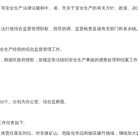
》等安全生产法律法规和中、省、市关于安全生产的有关方针、政策、决
依法行使综合监督管理职权，指导协调、监督检查县级有关部门和各乡镇
全生产经营的综合监督管理工作。
，根据区政府授权，按规定依法组织安全生产事故的调查处理和结案工作
构
2个。分别为办公室、综合监察股。
要工作任务如下:
主体责任落实到位。对
非煤矿山、危险化学品和烟花爆竹领域，继续加大