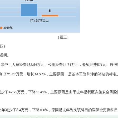
（图三）
四）
说明。
人员经费
，其中：
163.54万元，公用经费14.71万元，专项经费8万元
一
是基本工资和津贴补贴的标准
增加了21.29万元，增长14.97%，主要原因
主要原因是
由于去年是我区实施安全风险
少了42.95万元，下降65.41%，
医保金
更换科目
较上年减少了6.4万元，下降100%，原因是去年列支该科目的