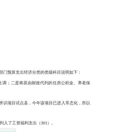
。按照部门预算支出经济分类的类级科目说明如下：
上
调
；二是将原由财政代列的住房公积金、养老保
辨识项目试点县，今年该项目已进入常态化，所以
列入了工资福利支出（
301）。