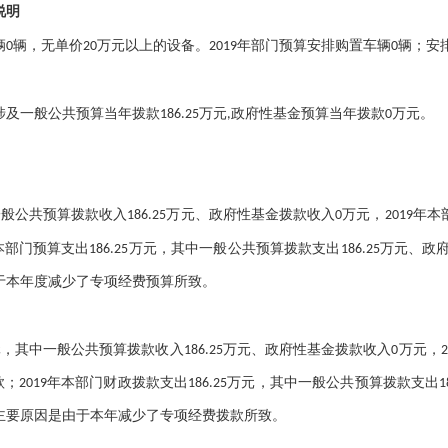
说明
辆0辆，无单价20万元以上的设备。2019年部门预算安排购置车辆0辆；安
政府性基金预算当年拨款
万元。
一般公共预算当年拨款186.25万元
,
0
一般公共预算拨款收入186.25万元、政府性基金拨款收入0万元，2019年本部
预算
支出
本部门
186.25万元，其中一般公共预算拨款支出186.25万元、
是由于本年度减少了专项经费预算所致。
元，其中一般公共预算拨款收入
，
186.25万元、政府性基金拨款收入0万元
；2019年本部门财政拨款支出186.25万元，其中一般公共预算拨款支出18
9%，主要原因是由于本年减少了专项经费拨款所致。