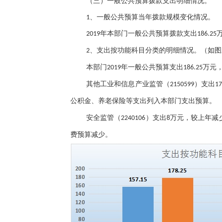
（三）一般公共预算拨款支出明细情况。
1、一般公共预算当年拨款规模变化情况。
2019年本部门一般公共预算拨款支出186.2
、支出按功能科目分类的明细情况。（如图
2
本部门
2019年一般公共预算支出186.25万
其他工业和信息产业监管（
）支出
2150599
1
公积金、养老保险等支出列入本部门支出预算
。
安全监管（
）支出
2240106
8万元，较上年减少
费预算减少。