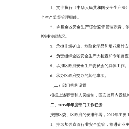
、贯彻执行《中华人民共和国安全生产法
1
全生产监督管理职能。
2、承担全区安全生产综合监督管理职责，
控制指标情况。
、承担非煤矿山、危险化学品和烟花爆竹安
3
、负责组织全区安全生产大检查和专项督查
4
、承担区政府安全生产委员会的具体工作。
5
、承办区政府交办的其他事项。
6
（二）部门机构设置
根据上述职责和人员编制，区安监局内设机
二、
2019年年度部门工作任务
按照区委、区政府的安排部署，
2019年主
持续加强直管行业安全监管，推进企业
1、