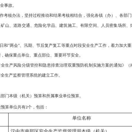
安全事故。
作考核办法，坚持过程推动和结果考核相结合，强化各镇（办）、各部门
煤矿山、道路交通、危险化学品、建筑施工、有限空间、人员密集场所、
日和
“两会”、汛期、节后复产复工等重点时段安全生产工作，着力加大
理，确保重点单位、重点部位、重要环节安全。
安全生产风险分级管控和隐患排查治理双重预防机制实施方案的通知》（
安全生产监察管理系统的建立工作。
括部门本级（机关）预算和所属事业单位
预算
。
级预算单位共有
个，包括：
2
单位名称
汉中市南郑区安全生产监督管理局本级（机关）