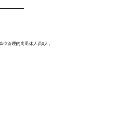
单位管理的离退休人员
人。
0