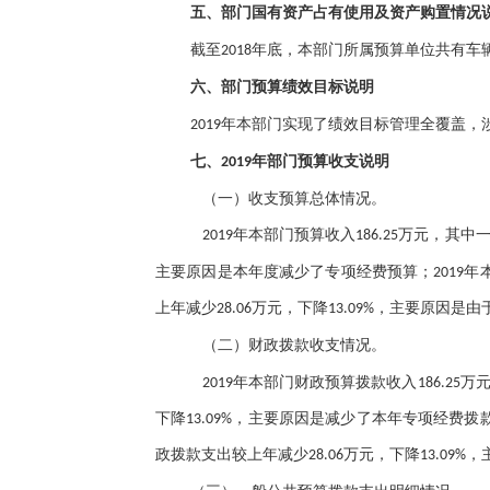
五、部门国有资产占有使用及资产购置情况
截至
2018年底，本部门所属预算单位共有车
六、部门预算绩效目标说明
201
9年本部门实现了绩效目标管理全覆盖，涉及
七、
2019年部门预算收支说明
（一）收支预算总体情况。
2019年本部门预算收入186.25万元，其中
主要原因是本年度减少了专项经费预算；2019年
上年减少28.06万元，下降13.09%，主要原因
（二）财政拨款收支情况。
万
2019年本部门财政预算拨款收入
186.25
下降13.09%，主要原因是减少了本年专项经费拨款
政拨款支出较上年减少28.06万元，下降13.0