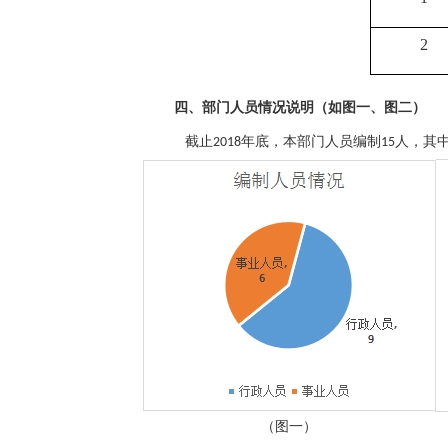
2
四、部门人员情况说明（如图一、图二）
截止
人，其
201
8年底，本部门人员编制
15
（图一）