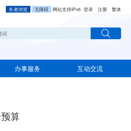
长者浏览
无障碍
网站支持IPv6
登录
注册
繁体
办事服务
互动交流
合预算