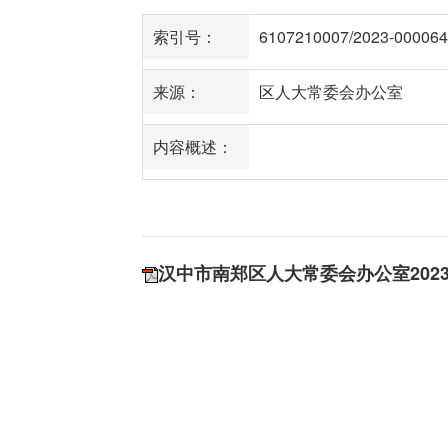
索引号：
6107210007/2023-000064
来源：
区人大常委会办公室
内容概述：
汉中市南郑区人大常委会办公室202