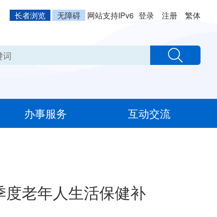
长者浏览
无障碍
网站支持IPv6
登录
注册
繁体
办事服务
互动交流
4季度老年人生活保健补