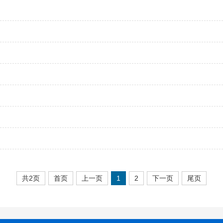
共2页
首页
上一页
1
2
下一页
尾页