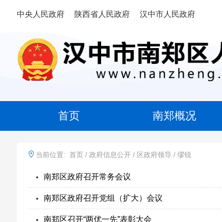
中央人民政府
陕西省人民政府
汉中市人民政府
首页
南郑概况
当前位置:
首页
/
政府信息公开
/
区政府领导
/
缪锐
南郑区政府召开常务会议
南郑区政府召开党组（扩大）会议
南郑区召开“两优一先”表彰大会