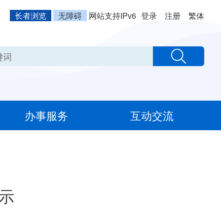
长者浏览
无障碍
网站支持IPv6
登录
注册
繁体
办事服务
互动交流
公示