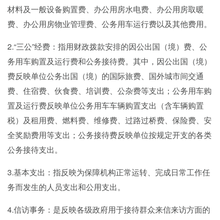
材料及一般设备购置费、办公用房水电费、办公用房取暖
费、办公用房物业管理费、公务用车运行费以及其他费用。
2.“三公”经费：指用财政拨款安排的因公出国（境）费、公
务用车购置及运行费和公务接待费。其中，因公出国（境）
费反映单位公务出国（境）的国际旅费、国外城市间交通
费、住宿费、伙食费、培训费、公杂费等支出；公务用车购
置及运行费反映单位公务用车车辆购置支出（含车辆购置
税）及租用费、燃料费、维修费、过路过桥费、保险费、安
全奖励费用等支出；公务接待费反映单位按规定开支的各类
公务接待支出。
3.基本支出：指反映为保障机构正常运转、完成日常工作任
务而发生的人员支出和公用支出。
4.信访事务：是反映各级政府用于接待群众来信来访方面的