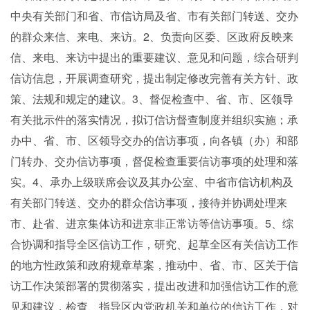
中央有关部门和省、市信访局及省、市有关部门转送、交办
的群众来信、来电、来访。2、负责向区委、区政府反映来
信、来电、来访中提出的重要建议、意见和问题，综合研判
信访信息，开展调查研究，提出制定修改完善有关方针、政
策、法规和规定的建议。3、督促检查中、省、市、区领导
有关批示件的落实情况，拟订信访督查制度并组织实施；承
办中、省、市、区领导交办的信访事项，向各镇（办）和部
门转办、交办信访事项，督促检查重要信访事项的处理和落
实。4、承办上级联席会议及其办公室、中省市信访机构及
有关部门转送、交办的群众信访事项，接待并协调处理来
市、赴省、进京集体访和进京非正常访等信访事项。5、综
合协调和指导全区信访工作，研究、起草全区有关信访工作
的地方性政策和政府规章草案，推动中、省、市、区关于信
访工作决策部署的贯彻落实，提出改进和加强信访工作的意
见和建议，检查、指导区内党政机关和单位的信访工作，对