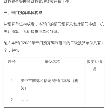
财政资金管理等财政管理绩效评价工作。
三、部门预算单位构成
从预算单位构成看，本部门的部门预算只包括部门本级（机
关）预算，无所属事业单位预算。
2020年部门预算编制范围的二级预算单位共有1
纳入本部门
个，包括：
序号
单位名称
拟变动情
况
1
汉中市南郑区信访局部门本级（机
关）
2
……