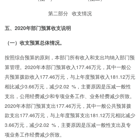
第二部分
收支情况
2020年部门预算收支说明
五、
（一）收支预算总体情况。
按照综合预算的原则，本部门所有收入和支出均纳入部门预
2020年本部门预算收入177.46万元，其中一般公
算管理。
共预算拨款收入177.46万元，
181.12
与上年度预算收入
万元
3.66万元，减少2.02
%，
相比
减少
主要原因是压减一般性
支出，公用经费减少和专项业务工作、业务经费减少所致。
2020年本部门预算支出177.46万元，其中一般公共预算拨
款支出177.46万元，
181.12万元相比
与上年度预算支出
减少
3.66万元，减少2.02
%，
主要原因是压减一般性支出及专
项业务工作经费减少所致。