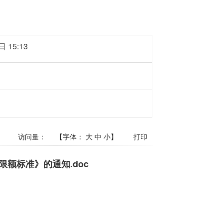
 15:13
访问量：
【字体：
大
中
小
】
打印
限额标准》的通知.doc