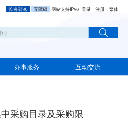
长者浏览
无障碍
网站支持IPv6
登录
注册
繁体
办事服务
互动交流
集中采购目录及采购限