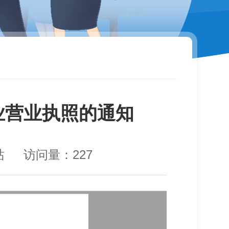
业营业执照的通知
站
访问量：
227