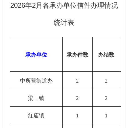
2026年2月各承办单位信件办理情况
统计表
承办单位
承办件数
办结数
中所营街道办
2
2
梁山镇
2
2
红庙镇
1
1