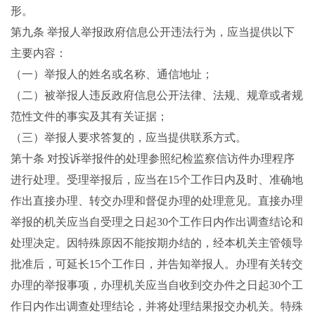
形。
第九条
举报人举报政府信息公开违法行为，应当提供以下
主要内容：
（一）举报人的姓名或名称、通信地址；
（二）被举报人违反政府信息公开法律、法规、规章或者规
范性文件的事实及其有关证据；
（三）举报人要求答复的，应当提供联系方式。
第十条
对投诉举报件的处理参照纪检监察信访件办理程序
进行处理。受理举报后，应当在
15
个工作日内及时、准确地
作出直接办理、转交办理和督促办理的处理意见。直接办理
举报的机关应当自受理之日起
30
个工作日内作出调查结论和
处理决定。因特殊原因不能按期办结的，经本机关主管领导
批准后，可延长
15
个工作日，并告知举报人。办理有关转交
办理的举报事项，办理机关应当自收到交办件之日起
30
个工
作日内作出调查处理结论，并将处理结果报交办机关。特殊