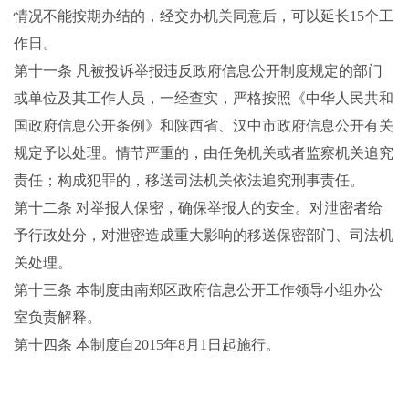
情况不能按期办结的，经交办机关同意后，可以延长
15
个工
作日。
第十一条
凡被投诉举报违反政府信息公开制度规定的部门
或单位及其工作人员，一经查实，严格按照《中华人民共和
国政府信息公开条例》和陕西省、汉中市政府信息公开有关
规定予以处理。情节严重的，由任免机关或者监察机关追究
责任；构成犯罪的，移送司法机关依法追究刑事责任。
第十二条
对举报人保密，确保举报人的安全。对泄密者给
予行政处分，对泄密造成重大影响的移送保密部门、司法机
关处理。
第十三条
本制度由南郑区政府信息公开工作领导小组办公
室负责解释。
第十四条
本制度自
2015
年
8
月
1
日
起施行。