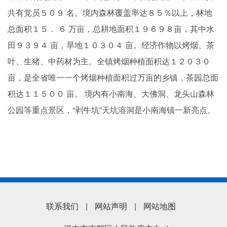
共有党员５０９ 名。境内森林覆盖率达８５％以上，林地
总面积１５． ６ 万亩，总耕地面积１９６９８亩，其中水
田９３９４ 亩，旱地１０３０４ 亩。经济作物以烤烟、茶
叶、生猪、中药材为主。全镇烤烟种植面积达１２０３０
亩，是全省唯一一个烤烟种植面积过万亩的乡镇，茶园总面
积达１１５００ 亩。 境内有小南海、大佛洞、龙头山森林
公园等重点景区，“剥牛坑”天坑溶洞是小南海镇一新亮点。
联系我们
|
网站声明
|
网站地图