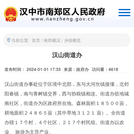
当前位置:
首页
/
南郑概况
/
乡镇概览
汉山街道办
发布时间： 2024-01-01 17:33
来源：
政府办
访问量：
4618
汉山街道办事处位于区境中北部，东与大河坎镇接壤，北邻
阳春镇，南与青树镇交界，西与协税镇相连。街道办驻地城
南社区，街道办为区政府所在地。森林面积１８５００亩，
耕地面积２４８６５亩（其中旱地３１２１ 亩）。全街道
办辖１７个村，４个社区，２１７个村民组。街道办以农
业、 旅游为主导产业。