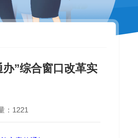
通办”综合窗口改革实
量：
1221