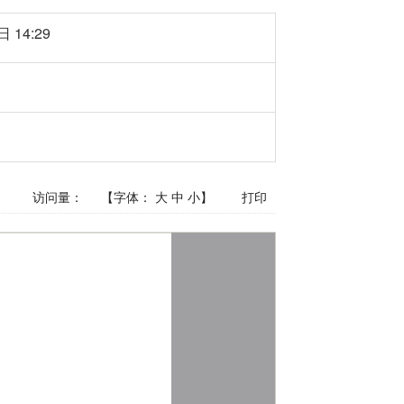
 14:29
访问量：
【字体：
大
中
小
】
打印