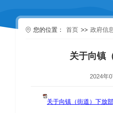
您的位置：
首页
>>
政府信
关于向镇
2024年0
关于向镇（街道）下放