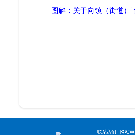
图解：关于向镇（街道）
联系我们
|
网站声