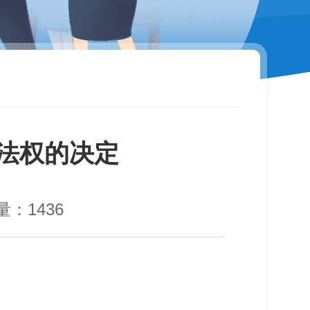
法权的决定
量：
1436