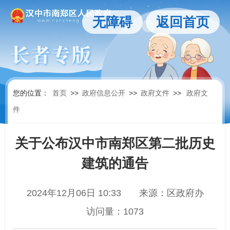
无障碍
返回首页
您的位置：
首页
>>
政府信息公开
>>
政府文件
>>
政府文
件
关于公布汉中市南郑区第二批历史
建筑的通告
2024年12月06日 10:33
来源：区政府办
访问量：
1073