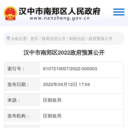
当前位置:
首页
/
政府信息公开
/
财政信息
/
政府预算公开
汉中市南郑区2022政府预算公开
索引号：
6107210007/2022-000003
发布日期：
2022年04月12日 17:04
来源：
区财政局
发布机构：
区财政局