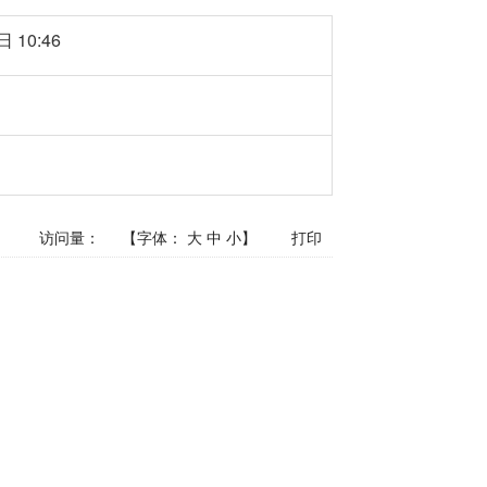
 10:46
访问量：
【字体：
大
中
小
】
打印