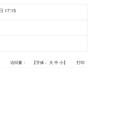
 17:15
访问量：
【字体：
大
中
小
】
打印