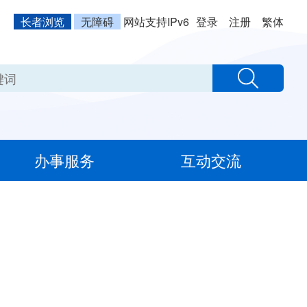
长者浏览
无障碍
网站支持IPv6
登录
注册
繁体
办事服务
互动交流