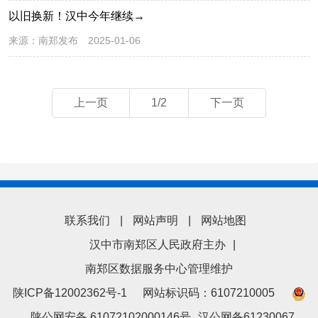
以旧换新！汉中今年继续→
来源：
南郑发布
2025-01-06
上一页
1/2
下一页
联系我们
|
网站声明
|
网站地图
汉中市南郑区人民政府主办
|
南郑区数据服务中心管理维护
陕ICP备12002362号-1
网站标识码：6107210005
陕公网安备 61072102000146号
汉公网备61230067