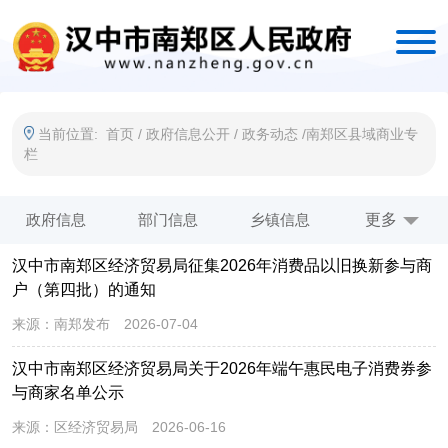
当前位置:
首页
/
政府信息公开
/
政务动态
/
南郑区县域商业专
栏
政府信息
部门信息
乡镇信息
“三个年”活动
更多
汉中市南郑区经济贸易局征集2026年消费品以旧换新参与商
南郑区县域商业专栏
户（第四批）的通知
来源：
南郑发布
2026-07-04
汉中市南郑区经济贸易局关于2026年端午惠民电子消费券参
与商家名单公示
来源：
区经济贸易局
2026-06-16