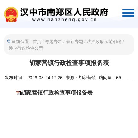
当前位置:
首页
/
专题专栏
/
最新专题
/
法治政府示范创建
/
涉企行政检查公示
胡家营镇行政检查事项报备表
发布时间： 2026-03-24 17:26
来源：
胡家营镇
访问量：
69
胡家营镇行政检查事项报备表