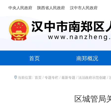
中央人民政府
陕西省人民政府
汉中市人民政府
首页
南郑概况
当前位置:
首页
/
专题专栏
/
最新专题
/
法治政府示范创建
/
区城管局