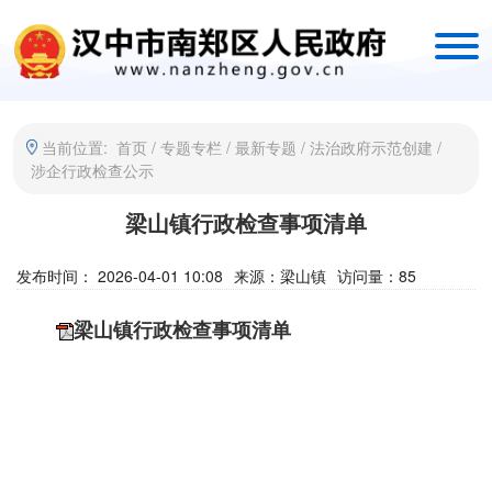
当前位置:
首页
/
专题专栏
/
最新专题
/
法治政府示范创建
/
涉企行政检查公示
梁山镇行政检查事项清单
发布时间： 2026-04-01 10:08
来源：
梁山镇
访问量：
85
梁山镇行政检查事项清单