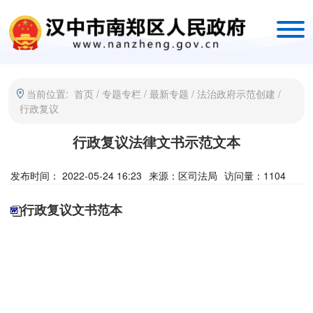
当前位置:
首页
/
专题专栏
/
最新专题
/
法治政府示范创建
/
行政复议
行政复议法律文书示范文本
发布时间： 2022-05-24 16:23
来源：
区司法局
访问量：
1104
行政复议文书范本