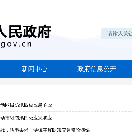
新闻中心
政府信息公开
启动区级防汛四级应急响应
启动市级防汛四级应急响应
备战，防患未然！法镇开展防汛应急避险演练