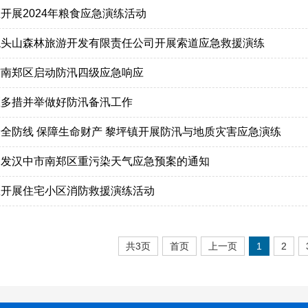
开展2024年粮食应急演练活动
龙头山森林旅游开发有限责任公司开展索道应急救援演练
市南郑区启动防汛四级应急响应
区多措并举做好防汛备汛工作
全防线 保障生命财产 黎坪镇开展防汛与地质灾害应急演练
印发汉中市南郑区重污染天气应急预案的通知
区开展住宅小区消防救援演练活动
共3页
首页
上一页
1
2