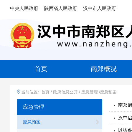
中央人民政府
陕西省人民政府
汉中市人民政府
首页
南郑概况
当前位置:
首页
/
政府信息公开
/
应急管理
/
应急预案
南郑
应急管理
汉中
应急预案
以练