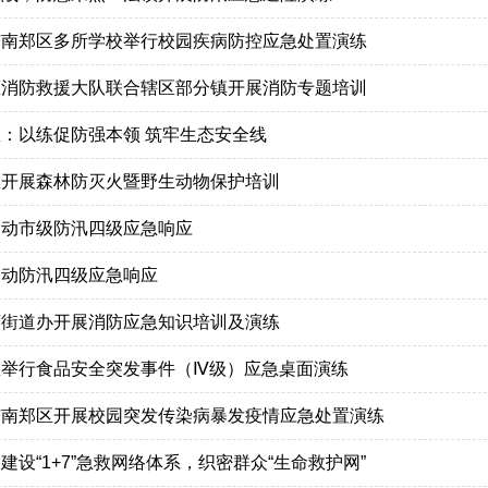
市南郑区多所学校举行校园疾病防控应急处置演练
区消防救援大队联合辖区部分镇开展消防专题培训
：以练促防强本领 筑牢生态安全线
区开展森林防灭火暨野生动物保护培训
启动市级防汛四级应急响应
启动防汛四级应急响应
营街道办开展消防应急知识培训及演练
区举行食品安全突发事件（Ⅳ级）应急桌面演练
市南郑区开展校园突发传染病暴发疫情应急处置演练
建设“1+7”急救网络体系，织密群众“生命救护网”