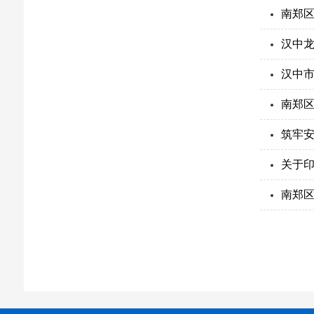
南郑区
汉中
汉中
南郑
筑牢安
关于
南郑