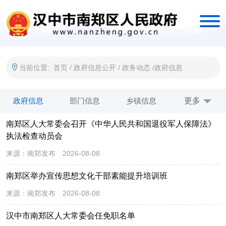
当前位置:
首页
/
政府信息公开
/
政务动态
/
政府信息
政府信息
部门信息
乡镇信息
“三个年”活动
更多
南郑区人大常委会召开《中华人民共和国退役军人保障法》
南郑区县域商业专栏
执法检查动员会
来源：
南郑发布
2026-08-08
南郑区举办宣传思想文化干部素能提升培训班
来源：
南郑发布
2026-08-08
汉中市南郑区人大常委会任免职名单