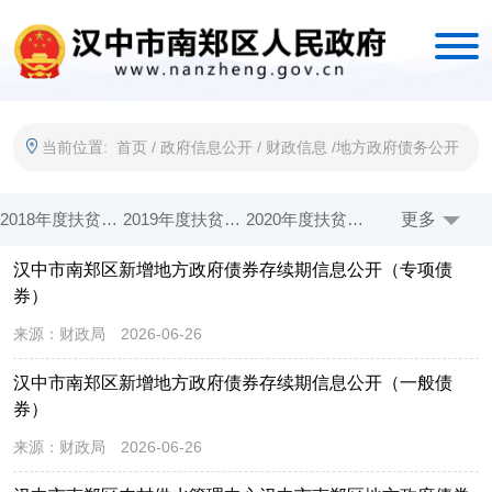
当前位置:
首页
/
政府信息公开
/
财政信息
/
地方政府债务公开
2018年度扶贫资金公开
2019年度扶贫资金公开
2020年度扶贫资金公开
更多
2021年度涉农整合资金公开
汉中市南郑区新增地方政府债券存续期信息公开（专项债
2022年度涉农整合资金公开
2023年度涉农整合资金公开
2024年度财政衔接资金公开
2025年度财政衔接资金公开
券）
涉农整合资金管理政策制度
政府预算公开
政府决算公开
部门预算公开
来源：
财政局
2026-06-26
部门所属单位预算公开
部门决算公开
部门所属单位决算公开
预算公开目录
汉中市南郑区新增地方政府债券存续期信息公开（一般债
券）
决算公开目录
地方政府债务公开
2022年财政资金直达基层
2021年财政资金直达基层
来源：
财政局
2026-06-26
2020年财政资金直达基层
惠农惠民政策和资金
2020年部门预算公开