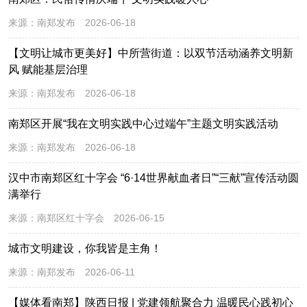
来源：
南郑发布
2026-06-18
【文明让城市更美好】中所营街道：以双节活动涵养文明新
风 赋能基层治理
来源：
南郑发布
2026-06-18
南郑区开展“我在文明实践中心过端午”主题文明实践活动
来源：
南郑发布
2026-06-18
汉中市南郑区红十字会 “6·14世界献血者日”“三献”宣传活动圆
满举行
来源：
南郑区红十字会
2026-06-15
城市文明建设，你我皆是主角！
来源：
南郑发布
2026-06-11
【媒体看南郑】陕西日报 | 党建领航聚合力 温暖民心践初心