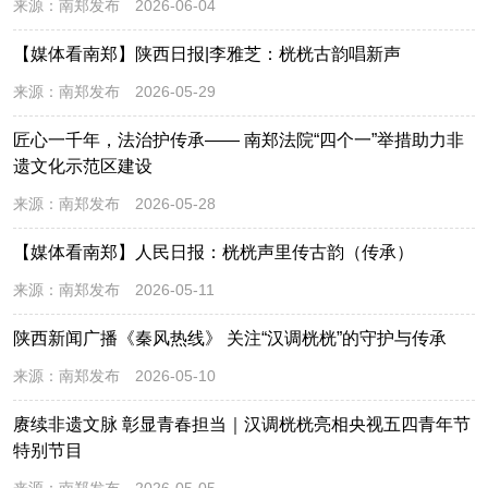
来源：
南郑发布
2026-06-04
【媒体看南郑】陕西日报|李雅芝：桄桄古韵唱新声
来源：
南郑发布
2026-05-29
匠心一千年，法治护传承—— 南郑法院“四个一”举措助力非
遗文化示范区建设
来源：
南郑发布
2026-05-28
【媒体看南郑】人民日报：桄桄声里传古韵（传承）
来源：
南郑发布
2026-05-11
陕西新闻广播《秦风热线》 关注“汉调桄桄”的守护与传承
来源：
南郑发布
2026-05-10
赓续非遗文脉 彰显青春担当｜汉调桄桄亮相央视五四青年节
特别节目
来源：
南郑发布
2026-05-05