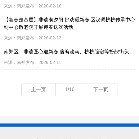
来源：
南郑发布
2026-02-16
【新春走基层】非遗润夕阳 好戏暖新春 区汉调桄桄传承中心
到中心敬老院开展迎春送戏活动
来源：
南郑发布
2026-02-13
南郑区：非遗匠心迎新春 藤编骏马、桄桄脸谱等扮靓街头
来源：
南郑发布
2026-02-11
上一页
1/16
下一页