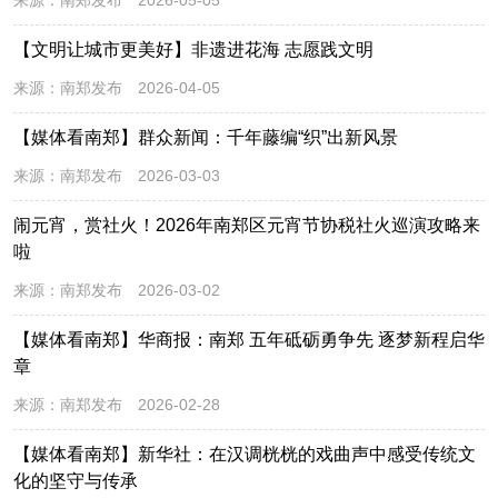
【文明让城市更美好】非遗进花海 志愿践文明
来源：
南郑发布
2026-04-05
【媒体看南郑】群众新闻：千年藤编“织”出新风景
来源：
南郑发布
2026-03-03
闹元宵，赏社火！2026年南郑区元宵节协税社火巡演攻略来
啦
来源：
南郑发布
2026-03-02
【媒体看南郑】华商报：南郑 五年砥砺勇争先 逐梦新程启华
章
来源：
南郑发布
2026-02-28
【媒体看南郑】新华社：在汉调桄桄的戏曲声中感受传统文
化的坚守与传承